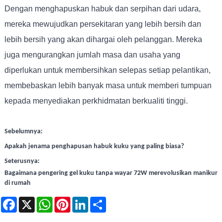
Dengan menghapuskan habuk dan serpihan dari udara,
mereka mewujudkan persekitaran yang lebih bersih dan
lebih bersih yang akan dihargai oleh pelanggan. Mereka
juga mengurangkan jumlah masa dan usaha yang
diperlukan untuk membersihkan selepas setiap pelantikan,
membebaskan lebih banyak masa untuk memberi tumpuan
kepada menyediakan perkhidmatan berkualiti tinggi.
Sebelumnya:
Apakah jenama penghapusan habuk kuku yang paling biasa?
Seterusnya:
Bagaimana pengering gel kuku tanpa wayar 72W merevolusikan manikur
di rumah
Facebook
X
WhatsApp
Pinterest
LinkedIn
Share