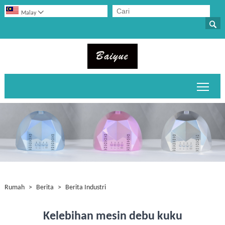

Malay

Togo
Rumah
>
Berita
>
Berita Industri
Kelebihan mesin debu kuku