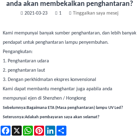
anda akan membekalkan penghantaran?
2021-03-23
1
Tinggalkan saya mesej
Kami mempunyai banyak sumber penghantaran, dan lebih banyak
pendapat untuk penghantaran lampu penyembuhan.
Pengangkutan:
1. Penghantaran udara
2. penghantaran laut
3. Dengan perkhidmatan ekspres konvensional
Kami dapat membantu menghantar juga apabila anda
mempunyai ejen di Shenzhen / Hongkong
Sebelumnya:
Bagaimana ETA (Masa penghantaran) lampu UV Led?
Seterusnya:
Adakah pembayaran saya akan selamat?
Facebook
X
WhatsApp
Pinterest
LinkedIn
Share